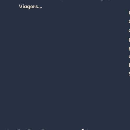
Viagers…
!