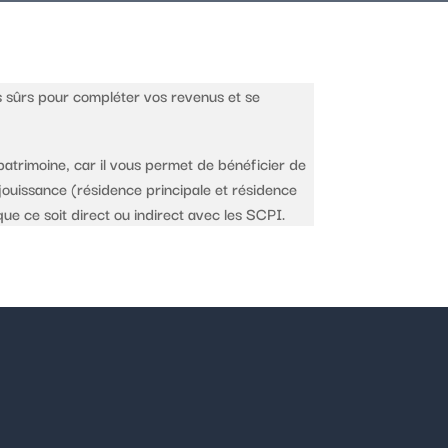
s sûrs pour compléter vos revenus et se
patrimoine, car il vous permet de bénéficier de
e jouissance (résidence principale et résidence
ue ce soit direct ou indirect avec les SCPI.