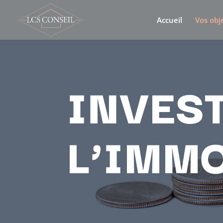
Accueil
Vos obje
INVES
L’IMM