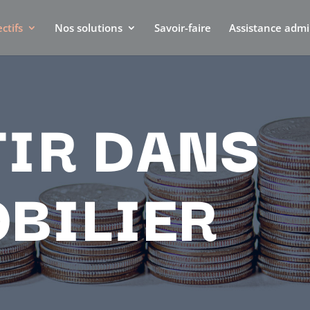
ctifs
Nos solutions
Savoir-faire
Assistance admi
TIR DANS
OBILIER