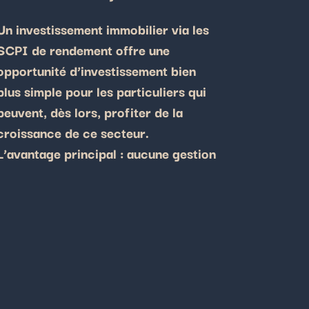
Un investissement immobilier via les
SCPI de rendement offre une
opportunité d’investissement bien
plus simple pour les particuliers qui
peuvent, dès lors, profiter de la
croissance de ce secteur.
L’avantage principal : aucune gestion