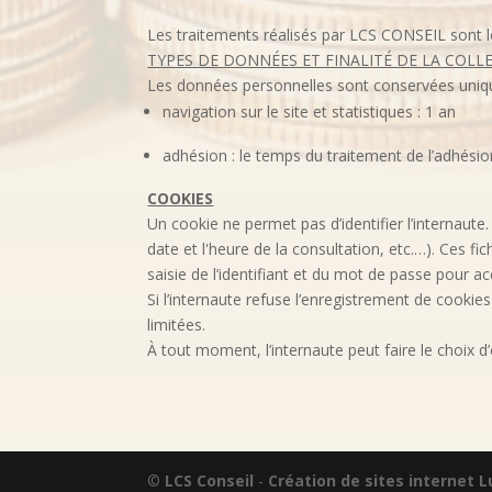
Les traitements réalisés par LCS CONSEIL sont l
TYPES DE DONNÉES ET FINALITÉ DE LA COLL
Les données personnelles sont conservées unique
navigation sur le site et statistiques : 1 an
adhésion : le temps du traitement de l’adhési
COOKIES
Un cookie ne permet pas d’identifier l’internaute.
date et l'heure de la consultation, etc.…). Ces fi
saisie de l’identifiant et du mot de passe pour a
Si l’internaute refuse l’enregistrement de cookie
limitées.
À tout moment, l’internaute peut faire le choix 
©
LCS Conseil
-
Création de sites internet 