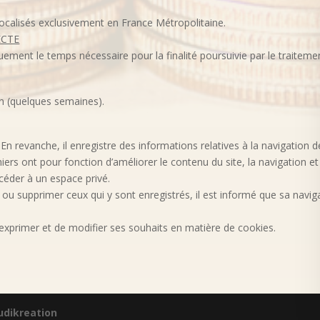
ocalisés exclusivement en France Métropolitaine.
ECTE
ment le temps nécessaire pour la finalité poursuivie par le traitemen
on (quelques semaines).
 En revanche, il enregistre des informations relatives à la navigation de
chiers ont pour fonction d’améliorer le contenu du site, la navigation e
ccéder à un espace privé.
s ou supprimer ceux qui y sont enregistrés, il est informé que sa navig
d’exprimer et de modifier ses souhaits en matière de cookies.
Ludikreation