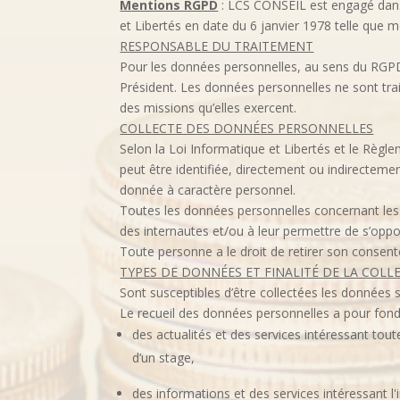
Mentions RGPD
: LCS CONSEIL
est engagé dan
et Libertés en date du 6 janvier 1978 telle que
RESPONSABLE DU TRAITEMENT
Pour les données personnelles, au sens du RGPD,
Président. Les données personnelles ne sont trai
des missions qu’elles exercent.
COLLECTE DES DONNÉES PERSONNELLES
Selon la Loi Informatique et Libertés et le Règl
peut être identifiée, directement ou indirecteme
donnée à caractère personnel.
Toutes les données personnelles concernant les 
des internautes et/ou à leur permettre de s’oppos
Toute personne a le droit de retirer son consent
TYPES DE DONNÉES ET FINALITÉ DE LA COLL
Sont susceptibles d’être collectées les données
Le recueil des données personnelles a pour fond
des actualités et des services intéressant tou
d’un stage,
des informations et des services intéressant l'