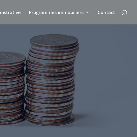
nistrative
Programmes immobiliers
Contact