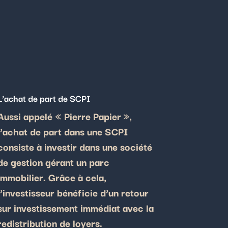
L’achat de part de SCPI
Aussi appelé « Pierre Papier »,
l’achat de part dans une SCPI
consiste à investir dans une société
de gestion gérant un parc
immobilier. Grâce à cela,
l’investisseur bénéficie d’un retour
sur investissement immédiat avec la
redistribution de loyers.