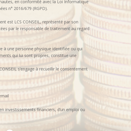
autes, en conformité avec la Loi Informatique
nnées n° 2016/679 (RGPD).
ement est LCS CONSEIL, représenté par son
itées par le responsable de traitement au regard
ve à une personne physique identifiée ou qui
éments qui lui sont propres, constitue une
 CONSEIL s’engage à recueillir le consentement
email
 en investissements financiers, d’un emploi ou