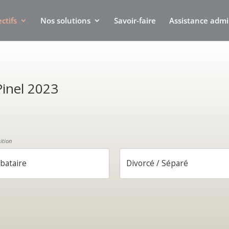
ctifs
Nos solutions
Savoir-faire
Assistance admi
Pinel 2023
ition
ibataire
Divorcé / Séparé