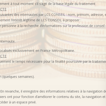
ement à tout moment s’il s’agit de la base légale du traitement
ECTE
 suivantes des internautes par LCS CONSEIL : nom, prénom, adresse, 
ement l’intérêt légitime de LCS CONSEIL à proposer :
te personne à la recherche d’informations sur la profession de conseil
internaute.
ocalisés exclusivement en France Métropolitaine.
ECTE
ment le temps nécessaire pour la finalité poursuivie par le traitemen
on (quelques semaines).
 En revanche, il enregistre des informations relatives à la navigation de
chiers ont pour fonction d’améliorer le contenu du site, la navigation e
ccéder à un espace privé.