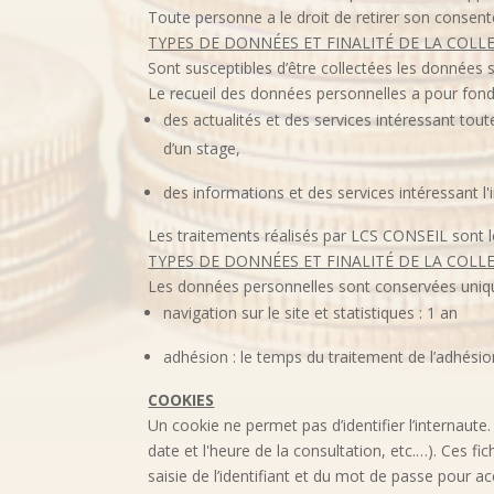
Toute personne a le droit de retirer son consent
TYPES DE DONNÉES ET FINALITÉ DE LA COLL
Sont susceptibles d’être collectées les données
Le recueil des données personnelles a pour fond
des actualités et des services intéressant tou
d’un stage,
des informations et des services intéressant l'
Les traitements réalisés par LCS CONSEIL sont l
TYPES DE DONNÉES ET FINALITÉ DE LA COLL
Les données personnelles sont conservées unique
navigation sur le site et statistiques : 1 an
adhésion : le temps du traitement de l’adhési
COOKIES
Un cookie ne permet pas d’identifier l’internaute.
date et l'heure de la consultation, etc.…). Ces fi
saisie de l’identifiant et du mot de passe pour a