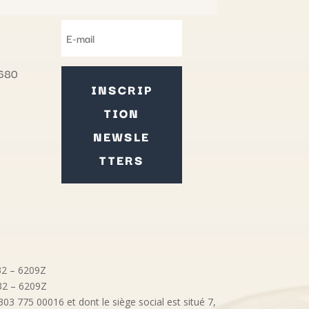
9680
INSCRIP
TION
NEWSLE
TTERS
032 – 6209Z
032 – 6209Z
3 775 00016 et dont le siège social est situé 7,