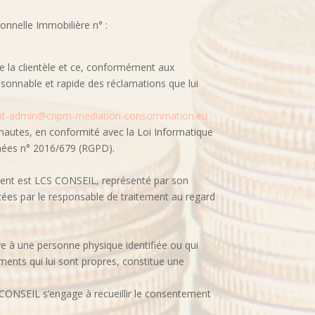
onnelle Immobilière n° :
e la clientèle et ce, conformément aux
isonnable et rapide des réclamations que lui
at-admin@cnpm-mediation-consommation.eu
autes, en conformité avec la Loi Informatique
nnées n° 2016/679 (RGPD).
ement est LCS CONSEIL, représenté par son
itées par le responsable de traitement au regard
ve à une personne physique identifiée ou qui
éments qui lui sont propres, constitue une
 CONSEIL s’engage à recueillir le consentement