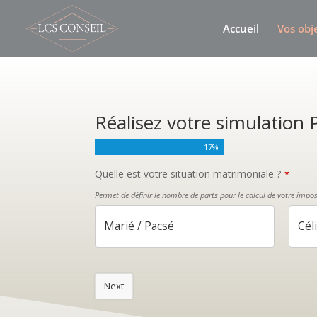
Accueil
Vos obje
Réalisez votre simulation 
17
%
Quelle est votre situation matrimoniale ?
*
Permet de définir le nombre de parts pour le calcul de votre impos
Marié / Pacsé
Cél
Next