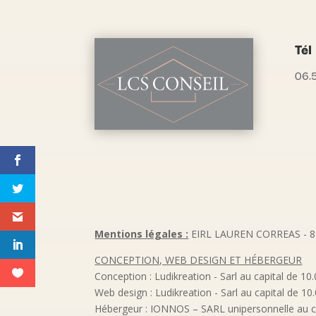
Tél
06.5
Mentions légales :
EIRL LAUREN CORREAS - 8 
CONCEPTION, WEB DESIGN ET HÉBERGEUR
Conception : Ludikreation - Sarl au capital de 1
Web design : Ludikreation - Sarl au capital de 
Hébergeur : IONNOS – SARL unipersonnelle au cap