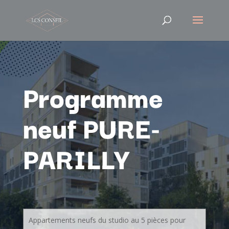
Programme
neuf PURE-
PARILLY
Appartements neufs du studio au 5 pièces pour