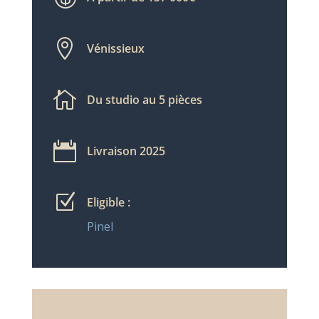

Vénissieux

Du studio au 5 pièces

Livraison 2025
Z
Eligible :
Pinel