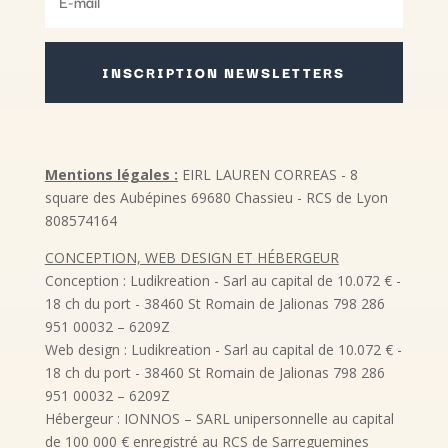
INSCRIPTION NEWSLETTERS
Mentions légales :
EIRL LAUREN CORREAS - 8
square des Aubépines 69680 Chassieu - RCS de Lyon
808574164
CONCEPTION, WEB DESIGN ET HÉBERGEUR
Conception : Ludikreation - Sarl au capital de 10.072 € -
18 ch du port - 38460 St Romain de Jalionas 798 286
951 00032 – 6209Z
Web design : Ludikreation - Sarl au capital de 10.072 € -
18 ch du port - 38460 St Romain de Jalionas 798 286
951 00032 – 6209Z
Hébergeur : IONNOS – SARL unipersonnelle au capital
de 100 000 € enregistré au RCS de Sarreguemines