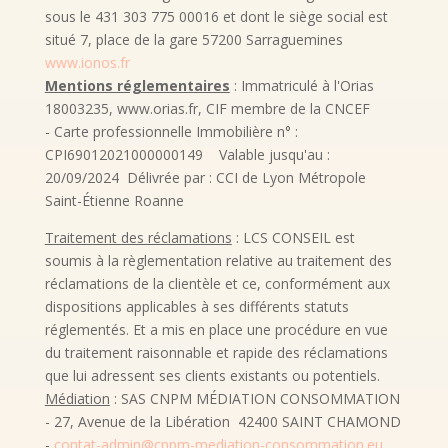
sous le 431 303 775 00016 et dont le siège social est
situé 7, place de la gare 57200 Sarraguemines
www.ionos.fr
Mentions réglementaires
: Immatriculé à l'Orias
18003235, www.orias.fr, CIF membre de la CNCEF
- Carte professionnelle Immobilière n° :
CPI69012021000000149 Valable jusqu'au :
20/09/2024 Délivrée par : CCI de Lyon Métropole
Saint-Étienne Roanne
Traitement des réclamations
: LCS CONSEIL est
soumis à la règlementation relative au traitement des
réclamations de la clientèle et ce, conformément aux
dispositions applicables à ses différents statuts
réglementés. Et a mis en place une procédure en vue
du traitement raisonnable et rapide des réclamations
que lui adressent ses clients existants ou potentiels.
Médiation
: SAS CNPM MÉDIATION CONSOMMATION
- 27, Avenue de la Libération 42400 SAINT CHAMOND
-
contat-admin@cnpm-mediation-consommation.eu