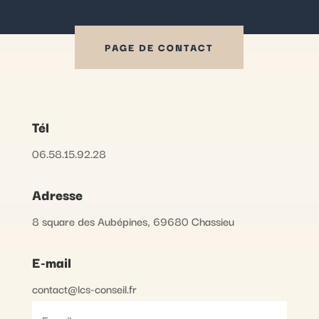
PAGE DE CONTACT
Tél
06.58.15.92.28
Adresse
8 square des Aubépines, 69680 Chassieu
E-mail
contact@lcs-conseil.fr